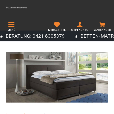
MENÜ
MERKZETTEL
MEIN KONTO
WARENKORB
BERATUNG: 0421 8305379
BETTEN-MATR