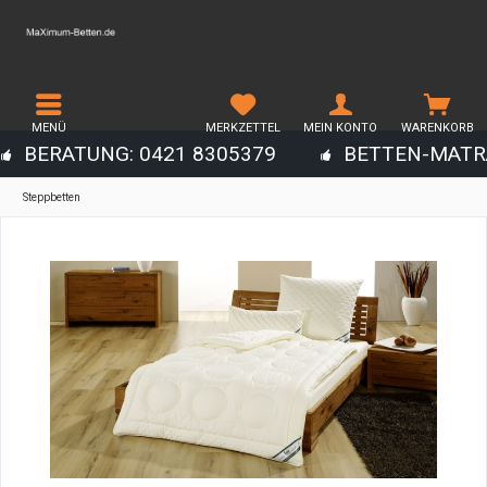
MENÜ
MERKZETTEL
MEIN KONTO
WARENKORB
BERATUNG: 0421 8305379
BETTEN-MATR
Steppbetten