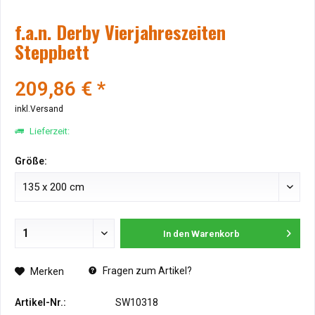
f.a.n. Derby Vierjahreszeiten
Steppbett
209,86 € *
inkl.Versand
Lieferzeit:
Größe:
In den
Warenkorb
Fragen zum Artikel?
Merken
Artikel-Nr.:
SW10318