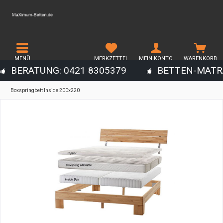
MENÜ
MERKZETTEL
MEIN KONTO
WARENKORB
BERATUNG: 0421 8305379
BETTEN-MATR
Boxspringbett Inside 200x220