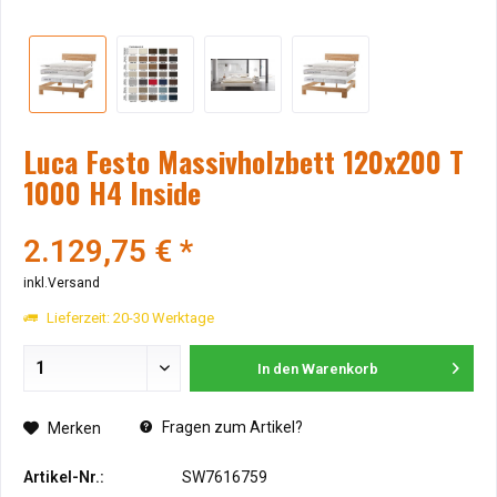
Luca Festo Massivholzbett 120x200 T
1000 H4 Inside
2.129,75 € *
inkl.Versand
Lieferzeit: 20-30 Werktage
In den
Warenkorb
Fragen zum Artikel?
Merken
Artikel-Nr.:
SW7616759