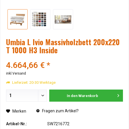
Umbia L Ivio Massivholzbett 200x220
T 1000 H3 Inside
4.664,66 € *
inkl.Versand
Lieferzeit: 20-30 Werktage
In den
Warenkorb
Fragen zum Artikel?
Merken
Artikel-Nr.:
SW7216772