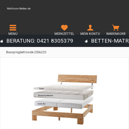
MENÜ
MERKZETTEL
MEIN KONTO
WARENKORB
BERATUNG: 0421 8305379
BETTEN-MATR
Boxspringbett Inside 200x220