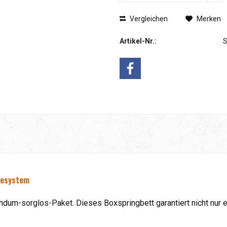
Vergleichen
Merken
Artikel-Nr.:
gesystem
um-sorglos-Paket. Dieses Boxspringbett garantiert nicht nur ei