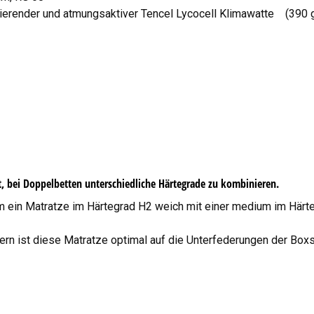
ulierender und atmungsaktiver Tencel Lycocell Klimawatte (390 
, bei Doppelbetten unterschiedliche Härtegrade zu kombinieren.
cm ein Matratze im Härtegrad H2 weich mit einer medium im Härt
n ist diese Matratze optimal auf die Unterfederungen der Box