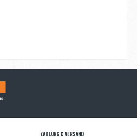
is
ZAHLUNG & VERSAND