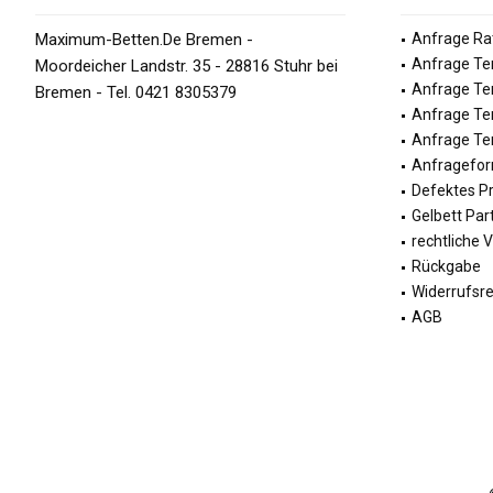
Maximum-Betten.De Bremen -
Anfrage Ra
Anfrage Te
Moordeicher Landstr. 35 - 28816 Stuhr bei
Anfrage Te
Bremen - Tel. 0421 8305379
Anfrage Te
Anfrage Ter
Anfragefor
Defektes P
Gelbett Par
rechtliche 
Rückgabe
Widerrufsr
AGB