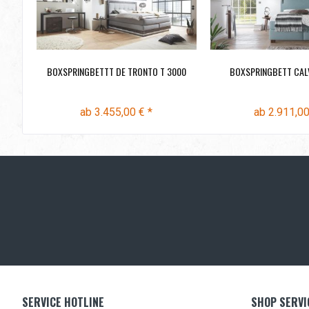
BOXSPRINGBETTT DE TRONTO T 3000
BOXSPRINGBETT CALV
ab 3.455,00 € *
ab 2.911,00
SERVICE HOTLINE
SHOP SERVI