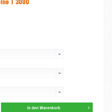
lno T 3000
In den
Warenkorb