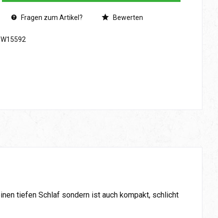
Fragen zum Artikel?
Bewerten
SW15592
nen tiefen Schlaf sondern ist auch kompakt, schlicht