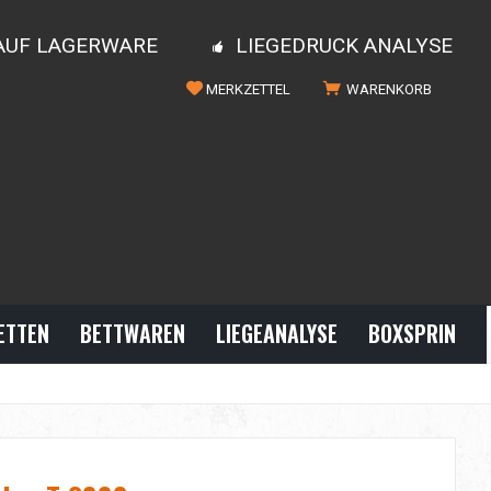
 AUF LAGERWARE
LIEGEDRUCK ANALYSE
MERKZETTEL
WARENKORB
ETTEN
BETTWAREN
LIEGEANALYSE
BOXSPRINGBE