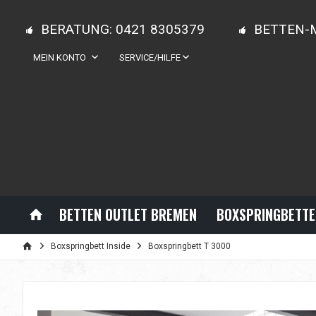
BERATUNG: 0421 8305379
BETTEN-
MEIN KONTO
SERVICE/HILFE
BETTEN OUTLET BREMEN
BOXSPRINGBETTE
Boxspringbett Inside
Boxspringbett T 3000