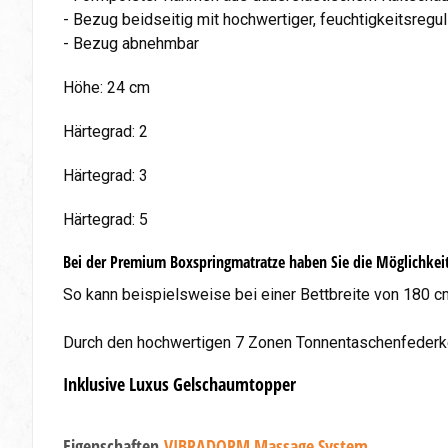
- Bezug beidseitig mit hochwertiger, feuchtigkeitsreg
- Bezug abnehmbar
Höhe: 24 cm
Härtegrad: 2
Härtegrad: 3
Härtegrad: 5
Bei der Premium Boxspringmatratze haben Sie die Möglichkeit
So kann beispielsweise bei einer Bettbreite von 180 
Durch den hochwertigen 7 Zonen Tonnentaschenfederker
Inklusive Luxus Gelschaumtopper
Eigenschaften
VIBRADORM Massage System