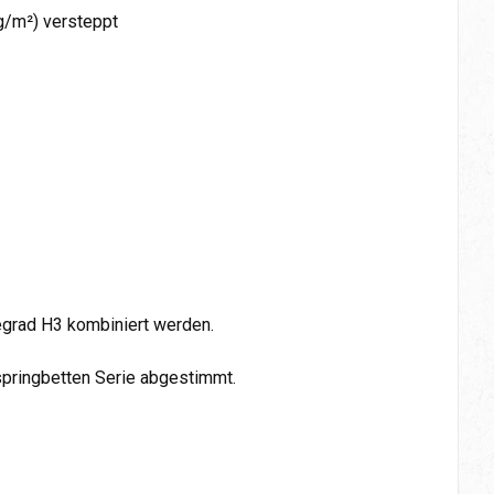
g/m²) versteppt
egrad H3 kombiniert werden.
springbetten Serie abgestimmt.