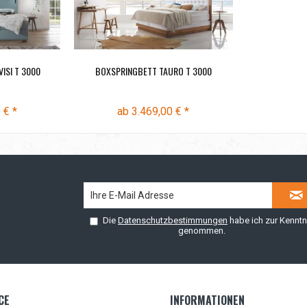
ISI T 3000
BOXSPRINGBETT TAURO T 3000
 € *
ab 3.469,00 € *
Die
Datenschutzbestimmungen
habe ich zur Kenntn
genommen.
CE
INFORMATIONEN