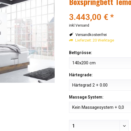
Boxspringbett Temo
3.443,00 € *
inkl.Versand
Versandkostenfrei
Lieferzeit: 20 Werktage
Bettgrösse:
Härtegrade:
Massage System: