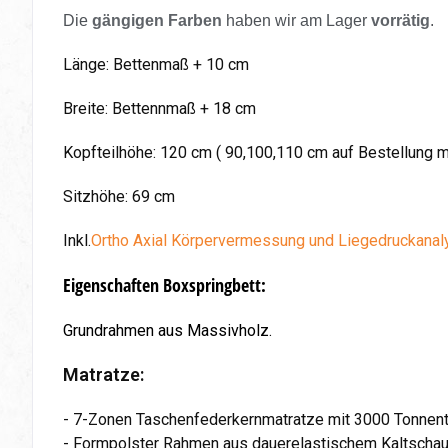
Die
gängigen Farben
haben wir am Lager
vorrätig
.
Länge: Bettenmaß + 10 cm
Breite: Bettennmaß + 18 cm
Kopfteilhöhe: 120 cm ( 90,100,110 cm auf Bestellung 
Sitzhöhe: 69 cm
Inkl.
Ortho Axial Körpervermessung und Liegedruckanal
Eigenschaften Boxspringbett:
Grundrahmen aus Massivholz.
Matratze:
- 7-Zonen Taschenfederkernmatratze mit 3000 Tonnent
- Formpolster Rahmen aus dauerelastischem Kaltscha