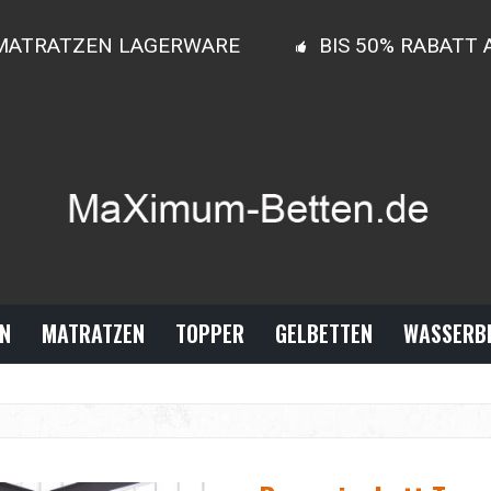
MATRATZEN LAGERWARE
BIS 50% RABATT
N
MATRATZEN
TOPPER
GELBETTEN
WASSERB