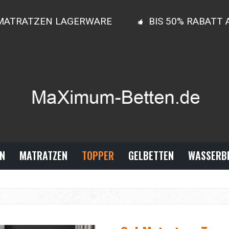
MATRATZEN LAGERWARE
BIS 50% RABATT
N
MATRATZEN
TOPPER
GELBETTEN
WASSERB