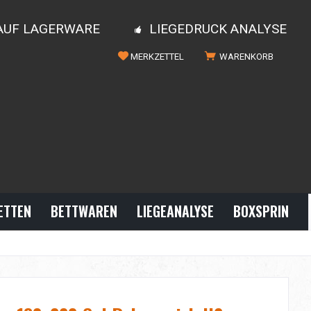
 AUF LAGERWARE
LIEGEDRUCK ANALYSE
MERKZETTEL
WARENKORB
ETTEN
BETTWAREN
LIEGEANALYSE
BOXSPRINGBE