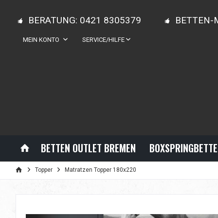
BERATUNG: 0421 8305379
BETTEN-
MEIN KONTO
SERVICE/HILFE
BETTEN OUTLET BREMEN
BOXSPRINGBETTE
Topper
Matratzen Topper 180x220