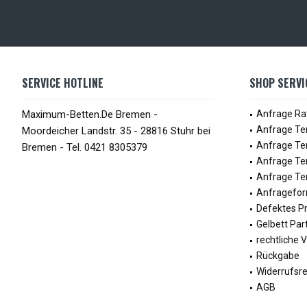
SERVICE HOTLINE
SHOP SERVI
Maximum-Betten.De Bremen -
Anfrage Ra
Anfrage Te
Moordeicher Landstr. 35 - 28816 Stuhr bei
Anfrage Te
Bremen - Tel. 0421 8305379
Anfrage Te
Anfrage Ter
Anfragefor
Defektes P
Gelbett Par
rechtliche 
Rückgabe
Widerrufsr
AGB