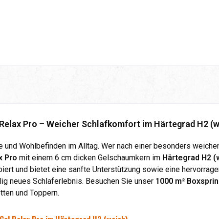
elax Pro – Weicher Schlafkomfort im Härtegrad H2 (w
ie und Wohlbefinden im Alltag. Wer nach einer besonders weiche
x Pro
mit einem 6 cm dicken Gelschaumkern im
Härtegrad H2 (
iert und bietet eine sanfte Unterstützung sowie eine hervorrag
llig neues Schlaferlebnis. Besuchen Sie unser
1000 m² Boxsprin
tten und Toppern.