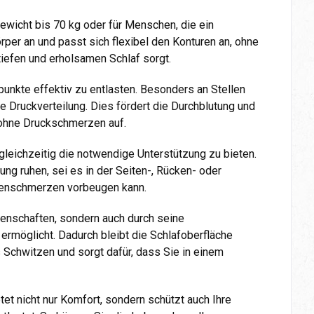
ewicht bis 70 kg oder für Menschen, die ein
rper an und passt sich flexibel den Konturen an, ohne
tiefen und erholsamen Schlaf sorgt.
punkte effektiv zu entlasten. Besonders an Stellen
e Druckverteilung. Dies fördert die Durchblutung und
d ohne Druckschmerzen auf.
leichzeitig die notwendige Unterstützung zu bieten.
ng ruhen, sei es in der Seiten-, Rücken- oder
ückenschmerzen vorbeugen kann.
enschaften, sondern auch durch seine
n ermöglicht. Dadurch bleibt die Schlafoberfläche
Schwitzen und sorgt dafür, dass Sie in einem
tet nicht nur Komfort, sondern schützt auch Ihre