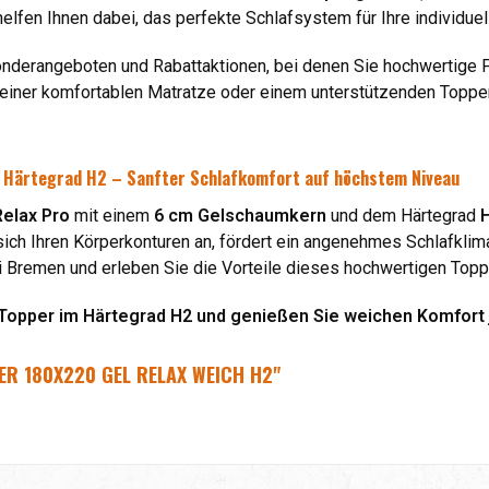
elfen Ihnen dabei, das perfekte Schlafsystem für Ihre individuel
nderangeboten und Rabattaktionen, bei denen Sie hochwertige Pr
 einer komfortablen Matratze oder einem unterstützenden Topper
m Härtegrad H2 – Sanfter Schlafkomfort auf höchstem Niveau
elax Pro
mit einem
6 cm Gelschaumkern
und dem Härtegrad
H
ich Ihren Körperkonturen an, fördert ein angenehmes Schlafklim
i Bremen und erleben Sie die Vorteile dieses hochwertigen Topp
 Topper im Härtegrad H2 und genießen Sie weichen Komfort 
ER 180X220 GEL RELAX WEICH H2"