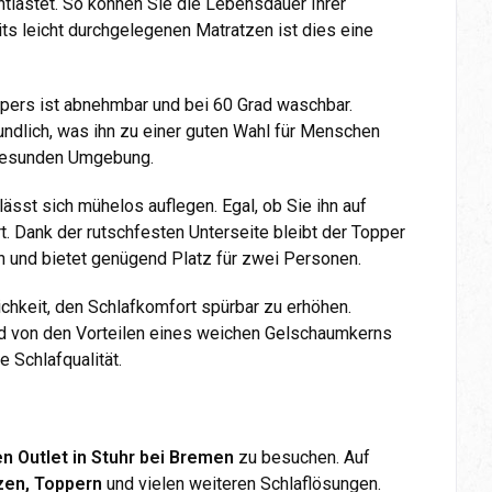
ntlastet. So können Sie die Lebensdauer Ihrer
ts leicht durchgelegenen Matratzen ist dies eine
pers ist abnehmbar und bei 60 Grad waschbar.
eundlich, was ihn zu einer guten Wahl für Menschen
d gesunden Umgebung.
ässt sich mühelos auflegen. Egal, ob Sie ihn auf
. Dank der rutschfesten Unterseite bleibt der Topper
n und bietet genügend Platz für zwei Personen.
chkeit, den Schlafkomfort spürbar zu erhöhen.
nd von den Vorteilen eines weichen Gelschaumkerns
e Schlafqualität.
n Outlet in Stuhr bei Bremen
zu besuchen. Auf
zen, Toppern
und vielen weiteren Schlaflösungen.