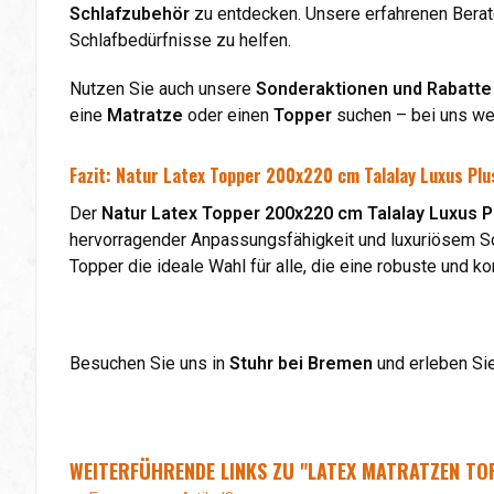
Schlafzubehör
zu entdecken. Unsere erfahrenen Berate
Schlafbedürfnisse zu helfen.
Nutzen Sie auch unsere
Sonderaktionen und Rabatte
eine
Matratze
oder einen
Topper
suchen – bei uns wer
Fazit: Natur Latex Topper 200x220 cm Talalay Luxus Pl
Der
Natur Latex Topper 200x220 cm Talalay Luxus P
hervorragender Anpassungsfähigkeit und luxuriösem Sch
Topper die ideale Wahl für alle, die eine robuste und k
Besuchen Sie uns in
Stuhr bei Bremen
und erleben Sie
WEITERFÜHRENDE LINKS ZU "LATEX MATRATZEN TO