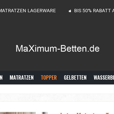
MATRATZEN LAGERWARE
BIS 50% RABATT
N
MATRATZEN
TOPPER
GELBETTEN
WASSERB