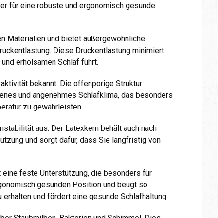
er für eine robuste und ergonomisch gesunde
en Materialien und bietet außergewöhnliche
ruckentlastung. Diese Druckentlastung minimiert
 und erholsamen Schlaf führt.
ktivität bekannt. Die offenporige Struktur
trockenes und angenehmes Schlafklima, das besonders
eratur zu gewährleisten.
stabilität aus. Der Latexkern behält auch nach
tzung und sorgt dafür, dass Sie langfristig von
 eine feste Unterstützung, die besonders für
ergonomisch gesunden Position und beugt so
 erhalten und fördert eine gesunde Schlafhaltung.
über Staubmilben, Bakterien und Schimmel. Dies