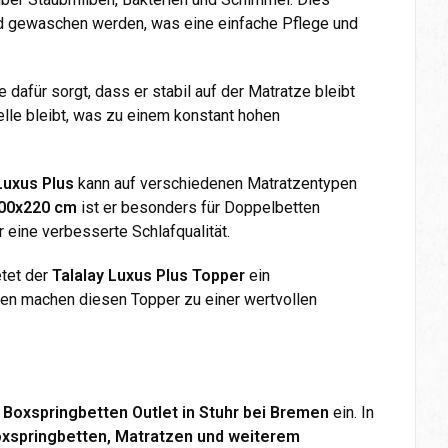
d gewaschen werden, was eine einfache Pflege und
e dafür sorgt, dass er stabil auf der Matratze bleibt
elle bleibt, was zu einem konstant hohen
Luxus Plus
kann auf verschiedenen Matratzentypen
00x220 cm
ist er besonders für Doppelbetten
 eine verbesserte Schlafqualität.
etet der
Talalay Luxus Plus Topper
ein
ften machen diesen Topper zu einer wertvollen
 Boxspringbetten Outlet in Stuhr bei Bremen
ein. In
xspringbetten, Matratzen und weiterem