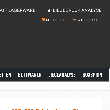
 AUF LAGERWARE
LIEGEDRUCK ANALYSE
MERKZETTEL
WARENKORB
ETTEN
BETTWAREN
LIEGEANALYSE
BOXSPRINGBE