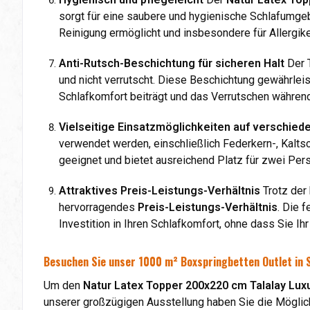
sorgt für eine saubere und hygienische Schlafumg
Reinigung ermöglicht und insbesondere für Allergiker
Anti-Rutsch-Beschichtung für sicheren Halt
Der T
und nicht verrutscht. Diese Beschichtung gewährlei
Schlafkomfort beiträgt und das Verrutschen während
Vielseitige Einsatzmöglichkeiten auf verschie
verwendet werden, einschließlich Federkern-, Kalt
geeignet und bietet ausreichend Platz für zwei Pers
Attraktives Preis-Leistungs-Verhältnis
Trotz der 
hervorragendes
Preis-Leistungs-Verhältnis
. Die 
Investition in Ihren Schlafkomfort, ohne dass Sie I
Besuchen Sie unser 1000 m² Boxspringbetten Outlet in 
Um den
Natur Latex Topper 200x220 cm Talalay Lux
unserer großzügigen Ausstellung haben Sie die Mögli