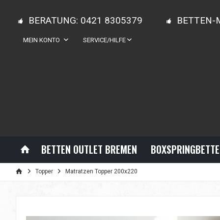
BERATUNG: 0421 8305379
BETTEN-
MEIN KONTO
SERVICE/HILFE
BETTEN OUTLET BREMEN
BOXSPRINGBETTE
Topper
Matratzen Topper 200x220