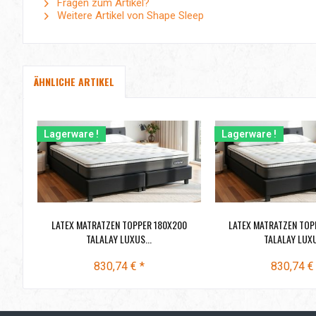
Fragen zum Artikel?
Weitere Artikel von Shape Sleep
ÄHNLICHE ARTIKEL
Lagerware !
Lagerware !
LATEX MATRATZEN TOPPER 180X200
LATEX MATRATZEN TOP
TALALAY LUXUS...
TALALAY LUXU
830,74 € *
830,74 €