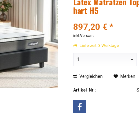
Latex Matratzen To
hart H5
897,20 € *
inkl.Versand
Lieferzeit: 3 Werktage
Vergleichen
Merken
Artikel-Nr.: