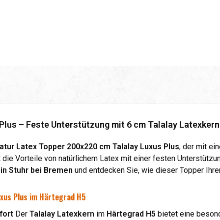
Plus – Feste Unterstützung mit 6 cm Talalay Latexker
atur Latex Topper 200x220 cm Talalay Luxus Plus
, der mit e
die Vorteile von natürlichem Latex mit einer festen Unterstützun
in Stuhr bei Bremen
und entdecken Sie, wie dieser Topper Ihre
uxus Plus im Härtegrad H5
fort
Der
Talalay Latexkern
im
Härtegrad H5
bietet eine besond