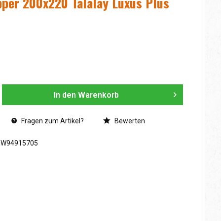
pper 200x220 Talalay Luxus Plus
In den
Warenkorb
Fragen zum Artikel?
Bewerten
SW94915705