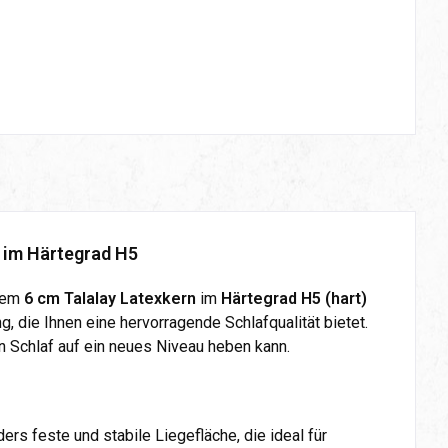
n im Härtegrad H5
inem
6 cm Talalay Latexkern
im
Härtegrad H5 (hart)
g, die Ihnen eine hervorragende Schlafqualität bietet.
n Schlaf auf ein neues Niveau heben kann.
ers feste und stabile Liegefläche, die ideal für