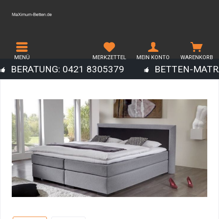
MENÜ
MERKZETTEL
MEIN KONTO
WARENKORB
BERATUNG: 0421 8305379
BETTEN-MATR