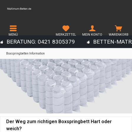
MENÜ
MERKZETTEL
MEIN KONTO
WARENKORB
BERATUNG: 0421 8305379
BETTEN-MATR
Boxspringbetten Information
Der Weg zum richtigen Boxspringbett Hart oder
weich?