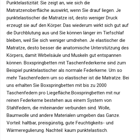
Punktelastizität: Sie zeigt an, wie sich die
Matratzenoberfläche auswirkt, wenn Sie drauf liegen. Je
punktelastischer die Matratze ist, desto weniger Druck
erzeugt sie auf den Körper. Das wiederum wirkt sich gut auf
die Durchblutung aus und Sie können länger im Tiefschlaf
bleiben, weil Sie sich weniger umdrehen. Je elastischer die
Matratze, desto besser die anatomische Unterstützung des
Körpers, damit Wirbelsäule und Muskeln gut entspannen
können. Boxspringbetten mit Taschenfederkerne sind zum
Beispiel punktelastischer als normale Federkerne. Um so
mehr Taschenfedern um so elastischer ist die Matratze. Bei
uns erhalten Sie Boxspringbetten mit bis zu 2000
Taschenfedern pro Liegefläche.Boxspringbetten mit nur
reinen Federkerne bestehen aus einem System von
Stahlfedern, die miteinander verbunden sind. Wolle,
Baumwolle und andere Materialen umgeben das Ganze.
Vorteil: haltbar, preisgünstig, gute Feuchtigkeits- und
Wärmeregulierung. Nachteil: kaum punktelastisch.