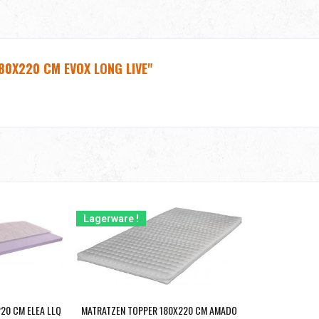
80X220 CM EVOX LONG LIVE"
Lagerware !
20 CM ELEA LLQ
MATRATZEN TOPPER 180X220 CM AMADO