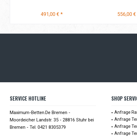
491,00 € *
556,00 €
SERVICE HOTLINE
SHOP SERVI
Maximum-Betten.De Bremen -
Anfrage Ra
Anfrage Te
Moordeicher Landstr. 35 - 28816 Stuhr bei
Anfrage Te
Bremen - Tel. 0421 8305379
Anfrage Te