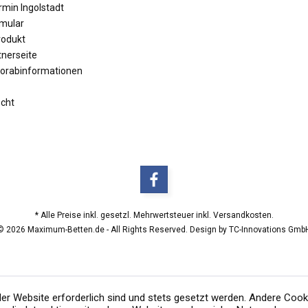
min Ingolstadt
mular
rodukt
tnerseite
Vorabinformationen
echt
* Alle Preise inkl. gesetzl. Mehrwertsteuer inkl. Versandkosten.
© 2026 Maximum-Betten.de - All Rights Reserved. Design by
TC-Innovations Gmb
der Website erforderlich sind und stets gesetzt werden. Andere Cook