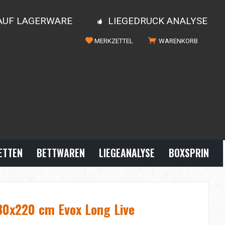
 AUF LAGERWARE
LIEGEDRUCK ANALYSE
MERKZETTEL
WARENKORB
ETTEN
BETTWAREN
LIEGEANALYSE
BOXSPRINGBE
80x220 cm Evox Long Live