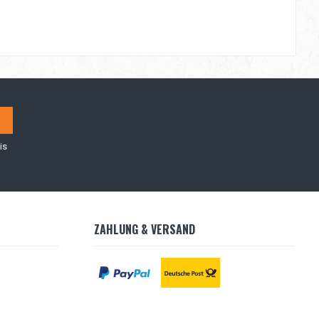
is
ZAHLUNG & VERSAND