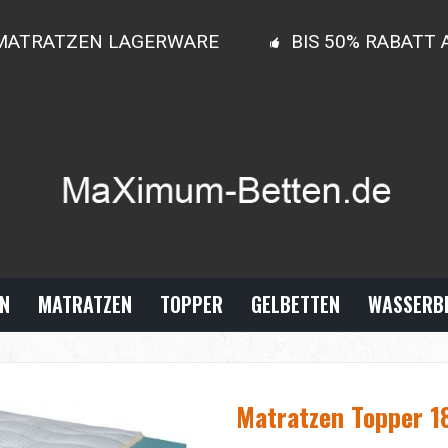
MATRATZEN LAGERWARE
BIS 50% RABATT
N
MATRATZEN
TOPPER
GELBETTEN
WASSERB
Matratzen Topper 1