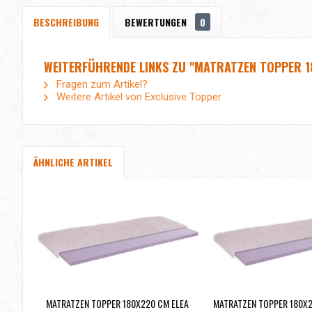
BESCHREIBUNG
BEWERTUNGEN
0
WEITERFÜHRENDE LINKS ZU "MATRATZEN TOPPER 1
Fragen zum Artikel?
Weitere Artikel von Exclusive Topper
ÄHNLICHE ARTIKEL
MATRATZEN TOPPER 180X220 CM ELEA
MATRATZEN TOPPER 180X2