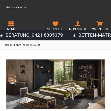
MENÜ
MERKZETTEL
MEIN KONTO
WARENKORB
BERATUNG: 0421 8305379
BETTEN-MATR
Boxspringbett Inside 160x200