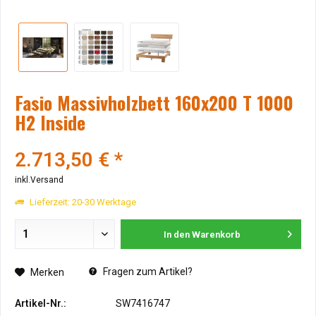
Fasio Massivholzbett 160x200 T 1000
H2 Inside
2.713,50 € *
inkl.Versand
Lieferzeit: 20-30 Werktage
In den
Warenkorb
Fragen zum Artikel?
Merken
Artikel-Nr.:
SW7416747