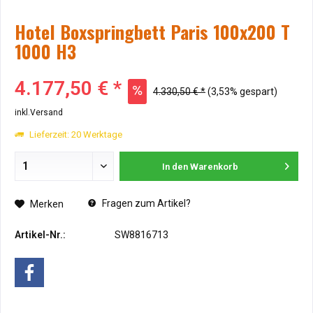
Hotel Boxspringbett Paris 100x200 T
1000 H3
4.177,50 € *
4.330,50 € *
(3,53% gespart)
inkl.Versand
Lieferzeit: 20 Werktage
In den
Warenkorb
Fragen zum Artikel?
Merken
Artikel-Nr.:
SW8816713