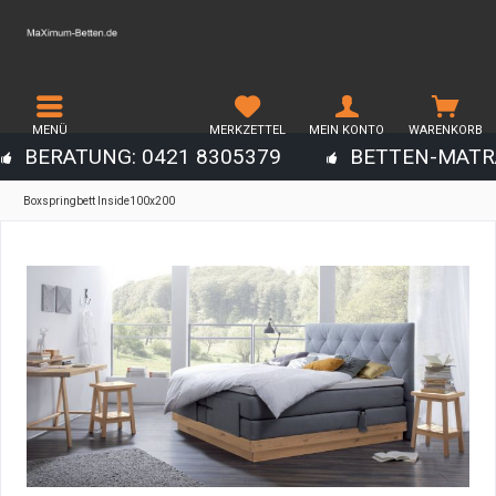
MENÜ
MERKZETTEL
MEIN KONTO
WARENKORB
BERATUNG: 0421 8305379
BETTEN-MATR
Boxspringbett Inside100x200