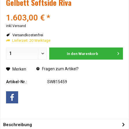
Gelbett Softside Riva
1.603,00 € *
inkl.Versand
Versandkostenfrei
Lieferzeit: 20 Werktage
In den
Warenkorb
Fragen zum Artikel?
Merken
Artikel-Nr.:
SW815459
Beschreibung