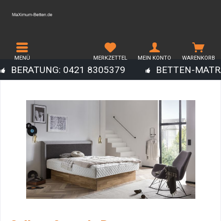
MENÜ
MERKZETTEL
MEIN KONTO
WARENKORB
BERATUNG: 0421 8305379
BETTEN-MATR