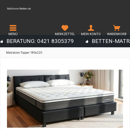
MENÜ
MERKZETTEL
MEIN KONTO
WARENKORB
BERATUNG: 0421 8305379
BETTEN-MATR
Matratzen Topper 180x220