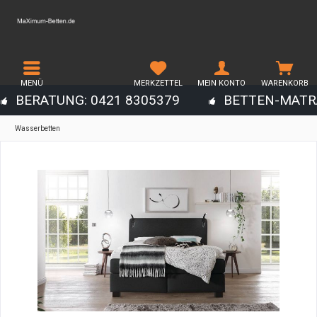
MENÜ
MERKZETTEL
MEIN KONTO
WARENKORB
BERATUNG: 0421 8305379
BETTEN-MATR
Wasserbetten