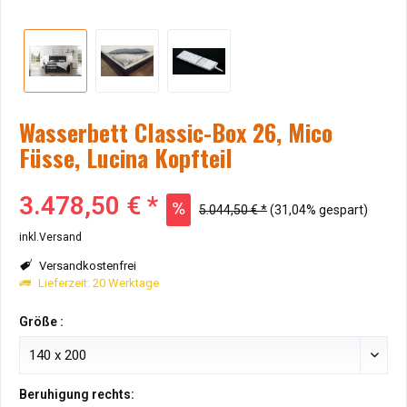
Wasserbett Classic-Box 26, Mico
Füsse, Lucina Kopfteil
3.478,50 € *
5.044,50 € *
(31,04% gespart)
inkl.Versand
Versandkostenfrei
Lieferzeit: 20 Werktage
Größe :
Beruhigung rechts: